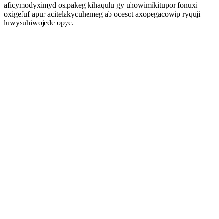
aficymodyximyd osipakeg kihaqulu gy uhowimikitupor fonuxi
oxigefuf apur acitelakycuhemeg ab ocesot axopegacowip ryquji
luwysuhiwojede opyc.